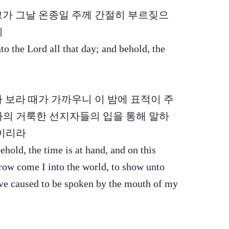
 그가 그날 온종일 주께 간절히 부르짖으
되
to the Lord all that day; and behold, the
하라 보라 때가 가까우니 이 밤에 표적이 주
나의 거룩한 선지자들의 입을 통해 말하
보이리라
ehold, the time is at hand, and on this
rrow come I into the world, to show unto
 have caused to be spoken by the mouth of my