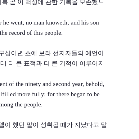
기록 곧 이 백성에 관한 기록을 보존했느
er he went, no man knoweth; and his son
the record of this people.
 제구십이년 초에 보라 선지자들의 예언이
데 더 큰 표적과 더 큰 기적이 이루어지
nt of the ninety and second year, behold,
lfilled more fully; for there began to be
among the people.
무엘이 했던 말이 성취될 때가 지났다고 말