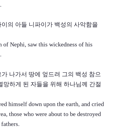
.
 니파이의 아들 니파이가 백성의 사악함을
n of Nephi, saw this wickedness of his
.
 그가 나가서 땅에 엎드려 그의 백성 참으
 멸망하게 된 자들을 위해 하나님께 간절
wed himself down upon the earth, and cried
 yea, those who were about to be destroyed
 fathers.