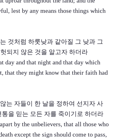
at uproar throughout the land; and the
ful, lest by any means those things which
 없는 것처럼 하룻낮과 같아질 그 낮과 그
헛되지 않은 것을 알고자 하더라
at day and that night and that day which
t, that they might know that their faith had
지 않는 자들이 한 날을 정하여 선지자 사
전통을 믿는 모든 자를 죽이기로 하더라
apart by the unbelievers, that all those who
 death except the sign should come to pass,