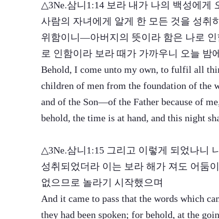
△3Ne.삼니1:14 보라 내가 나의 백성에
사람의 자녀에게 알게 한 모든 것을 성취
위함이니—아버지의 뜻이라 함은 나로 인
로 인함이라 보라 때가 가까우니 오늘 밤
Behold, I come unto my own, to fulfil all t
children of men from the foundation of the wo
and of the Son—of the Father because of me,
behold, the time is at hand, and this night sh
△3Ne.삼니1:15 그리고 이렇게 되었나
성취되었더라 이는 보라 해가 져도 어둠이
없으므로 놀라기 시작했으며
And it came to pass that the words which ca
they had been spoken; for behold, at the goi