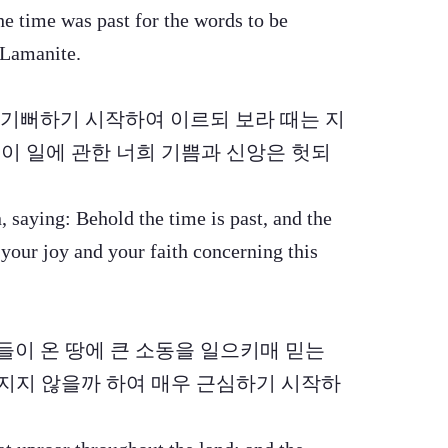
e time was past for the words to be
 Lamanite.
해 기뻐하기 시작하여 이르되 보라 때는 지
이 일에 관한 너희 기쁨과 신앙은 헛되
, saying: Behold the time is past, and the
 your joy and your faith concerning this
그들이 온 땅에 큰 소동을 일으키매 믿는
지지 않을까 하여 매우 근심하기 시작하