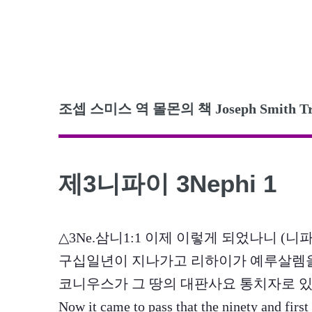
조셉 스미스 역 몰몬의 책 Joseph Smith Trans
제3니파이 3Nephi 1
△3Ne.삼니1:1 이제 이렇게 되었나니 (
구십일년이 지나가고 리하이가 예루살렘을
코니우스가 그 땅의 대판사요 통치자로 
Now it came to pass that the ninety and first 