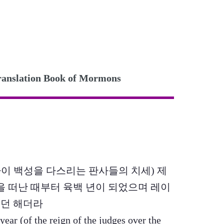
lation Book of Mormons
니파이 백성을 다스리는 판사들의 치세) 제
 떠난 때부터 육백 년이 되었으며 레이
있던 해더라
year (of the reign of the judges over the