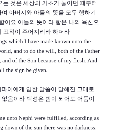
게 오는 것은 세상의 기초가 놓이던 때부터
하여 아버지와 아들의 뜻을 모두 행하기
함이요 아들의 뜻이라 함은 나의 육신으
에 표적이 주어지리라 하더라
hings which I have made known unto the
rld, and to do the will, both of the Father
 and of the Son because of my flesh. And
all the sign be given.
니 니파이에게 임한 말씀이 말해진 그대로
 없음이라 백성은 밤이 되어도 어둠이
me unto Nephi were fulfilled, according as
ng down of the sun there was no darkness;