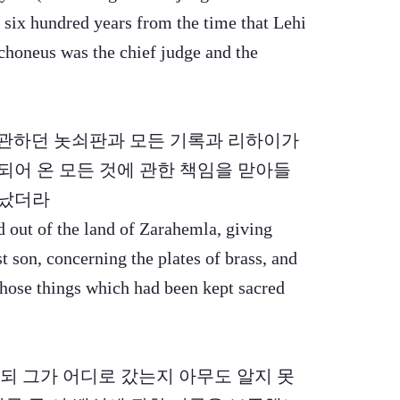
 six hundred years from the time that Lehi
achoneus was the chief judge and the
 보관하던 놋쇠판과 모든 기록과 리하이가
어 온 모든 것에 관한 책임을 맏아들
떠났더라
 out of the land of Zarahemla, giving
t son, concerning the plates of brass, and
 those things which had been kept sacred
났으되 그가 어디로 갔는지 아무도 알지 못