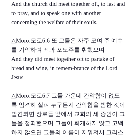
And the church did meet together oft, to fast and
to pray, and to speak one with another
concerning the welfare of their souls.
△Moro.모로6:6 또 그들은 자주 모여 주 예수
를 기억하여 떡과 포도주를 취했으며
And they did meet together oft to partake of
bread and wine, in remem-brance of the Lord
Jesus.
△Moro.모로6:7 그들 가운데 간악함이 없도
록 엄격히 살펴 누구든지 간악함을 범한 것이
발견되면 장로들 앞에서 교회의 세 증인이 그
들을 정죄했으며 그들이 회개하지 않고 고백
하지 않으면 그들의 이름이 지워져서 그리스