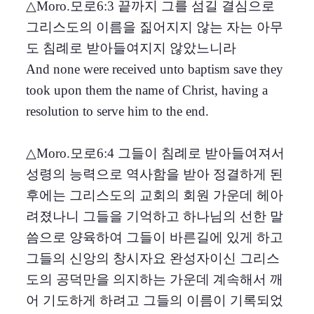
△Moro.모로6:3 끝까지 그를 섬길 결심으로
그리스도의 이름을 짊어지지 않는 자는 아무
도 침례로 받아들여지지 않았느니라
And none were received unto baptism save they
took upon them the name of Christ, having a
resolution to serve him to the end.
△Moro.모로6:4 그들이 침례로 받아들여져서
성령의 능력으로 역사함을 받아 정결하게 된
후에는 그리스도의 교회의 회원 가운데 헤아
려졌나니 그들을 기억하고 하나님의 선한 말
씀으로 양육하여 그들이 바른길에 있게 하고
그들의 신앙의 창시자요 완성자이신 그리스
도의 공덕만을 의지하는 가운데 계속해서 깨
어 기도하게 하려고 그들의 이름이 기록되었