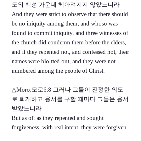
도의 백성 가운데 헤아려지지 않았느니라
And they were strict to observe that there should
be no iniquity among them; and whoso was
found to commit iniquity, and three witnesses of
the church did condemn them before the elders,
and if they repented not, and confessed not, their
names were blo-tted out, and they were not
numbered among the people of Christ.
△Moro.모로6:8 그러나 그들이 진정한 의도
로 회개하고 용서를 구할 때마다 그들은 용서
받았느니라
But as oft as they repented and sought
forgiveness, with real intent, they were forgiven.