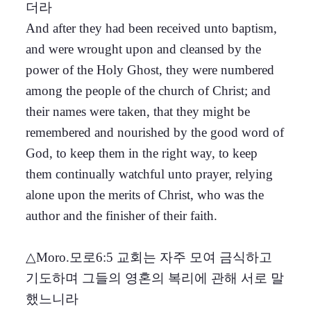
더라
And after they had been received unto baptism,
and were wrought upon and cleansed by the
power of the Holy Ghost, they were numbered
among the people of the church of Christ; and
their names were taken, that they might be
remembered and nourished by the good word of
God, to keep them in the right way, to keep
them continually watchful unto prayer, relying
alone upon the merits of Christ, who was the
author and the finisher of their faith.
△Moro.모로6:5 교회는 자주 모여 금식하고
기도하며 그들의 영혼의 복리에 관해 서로 말
했느니라