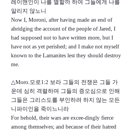
레이맨인이 나를 멸할까 하여 그들에게 나를
알리지 않노니
Now I, Moroni, after having made an end of
abridging the account of the people of Jared, I
had supposed not to have written more, but I
have not as yet perished; and I make not myself
known to the Lamanites lest they should destroy
me.
△Moro.모로1:2 보라 그들의 전쟁은 그들 가
운데 심히 격렬하며 그들의 증오심으로 인해
그들은 그리스도를 부인하려 하지 않는 모든
니파이인을 죽이느니라
For behold, their wars are excee-dingly fierce
among themselves; and because of their hatred