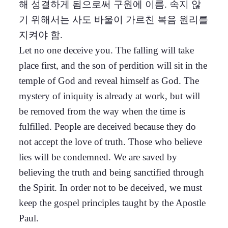
해 성결하게 됨으로써 구원에 이름. 속지 않
기 위해서는 사도 바울이 가르친 복음 원리를
지켜야 함.
Let no one deceive you. The falling will take
place first, and the son of perdition will sit in the
temple of God and reveal himself as God. The
mystery of iniquity is already at work, but will
be removed from the way when the time is
fulfilled. People are deceived because they do
not accept the love of truth. Those who believe
lies will be condemned. We are saved by
believing the truth and being sanctified through
the Spirit. In order not to be deceived, we must
keep the gospel principles taught by the Apostle
Paul.