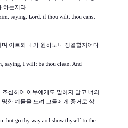
다 하는지라
im, saying, Lord, if thou wilt, thou canst
게 대며 이르되 내가 원하노니 정결할지어다
라
, saying, I will; be thou clean. And
 이르되 조심하여 아무에게도 말하지 말고 너의
 명한 예물을 드려 그들에게 증거로 삼
n; but go thy way and show thyself to the