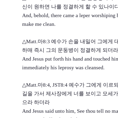
신이 원하면 나를 정결하게 할 수 있나이
And, behold, there came a leper worshiping h
make me clean.
△Matt.마8:3 예수가 손을 내밀어 그에
하매 즉시 그의 문둥병이 정결하게 되더
And Jesus put forth his hand and touched him
immediately his leprosy was cleansed.
△Matt.마8:4, JST8:4 예수가 그에게
길을 가서 제사장에게 너를 보이고 모세가
으라 하더라
And Jesus said unto him, See thou tell no ma