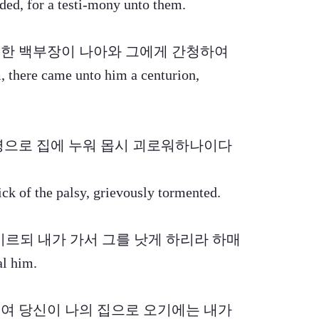
ded, for a testi-mony unto them.
가니 한 백부장이 나아와 그에게 간청하여
 there came unto him a centurion,
중풍병으로 집에 누워 몹시 괴로워하나이다
ick of the palsy, grievously tormented.
그에게 이르되 내가 가서 그를 낫게 하리라 하매
al him.
 주여 당신이 나의 집으로 오기에는 내가