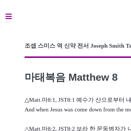
Toggle
조셉 스미스 역 신약 전서 Joseph Smith Transl
마태복음 Matthew 8
△Matt.마8:1, JST8:1 예수가 산으로
And when Jesus was come down from the mou
△Matt.마8:2, JST8:2 보라 한 문둥