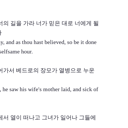
 너의 길을 가라 너가 믿은 대로 너에게 될
라
, and as thou hast believed, so be it done
 selfsame hour.
 들어가서 베드로의 장모가 열병으로 누운
he saw his wife's mother laid, and sick of
녀에게서 열이 떠나고 그녀가 일어나 그들에