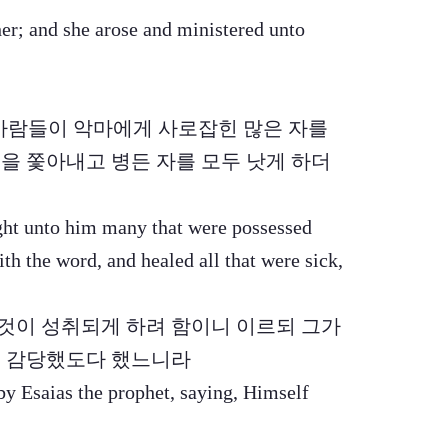
her; and she arose and ministered unto
이 되어 사람들이 악마에게 사로잡힌 많은 자를
을 쫓아내고 병든 자를 모두 낫게 하더
ht unto him many that were possessed
with the word, and healed all that were sick,
말한 것이 성취되게 하려 함이니 이르되 그가
를 감당했도다 했느니라
by Esaias the prophet, saying, Himself