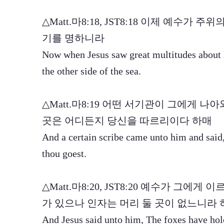
△Matt.마8:18, JST8:18 이제 예수가
기를 명하니라
Now when Jesus saw great multitudes about
the other side of the sea.
△Matt.마8:19 어떤 서기관이 그에게 
곳은 어디든지 당신을 따르리이다 하매
And a certain scribe came unto him and said,
thou goest.
△Matt.마8:20, JST8:20 예수가 그에
가 있으나 인자는 머리 둘 곳이 없느니라
And Jesus said unto him, The foxes have holes