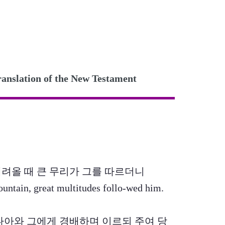
ation of the New Testament
부터 내려올 때 큰 무리가 그를 따르더니
ntain, great multitudes follo-wed him.
병자가 나아와 그에게 경배하며 이르되 주여 당