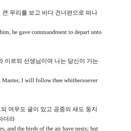
 주위의 큰 무리를 보고 바다 건너편으로 떠나
 him, he gave commandment to depart unto
나아와 이르되 선생님이여 나는 당신이 가는
 Master, I will follow thee whithersoever
게 이르되 여우도 굴이 있고 공중의 새도 둥지
 하더라
, and the birds of the air have nests; but