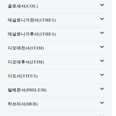
골로새서(COL)
데살로니가전서(1THES)
데살로니가후서(2THES)
디모데전서(1TIM)
디모데후서(2TIM)
디도서(TITUS)
빌레몬서(PHILEM)
히브리서(HEB)