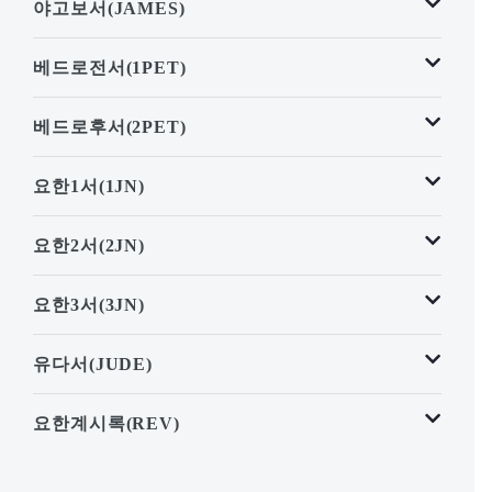
야고보서(JAMES)
베드로전서(1PET)
베드로후서(2PET)
요한1서(1JN)
요한2서(2JN)
요한3서(3JN)
유다서(JUDE)
요한계시록(REV)