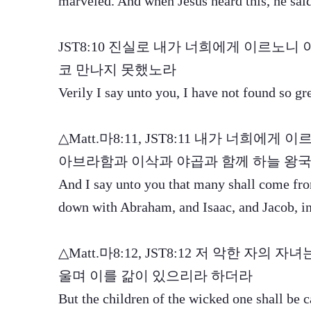
marveled. And when Jesus heard this, he sai
JST8:10 진실로 내가 너희에게 이르노니
코 만나지 못했노라
Verily I say unto you, I have not found so grea
△Matt.마8:11, JST8:11 내가 너희
아브라함과 이삭과 야곱과 함께 하늘 왕
And I say unto you that many shall come from
down with Abraham, and Isaac, and Jacob, i
△Matt.마8:12, JST8:12 저 악한 자
울며 이를 갊이 있으리라 하더라
But the children of the wicked one shall be ca