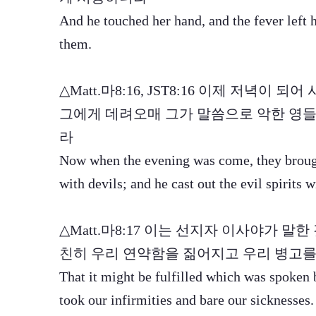
And he touched her hand, and the fever left 
them.
△Matt.마8:16, JST8:16 이제 저녁
그에게 데려오매 그가 말씀으로 악한 영들
라
Now when the evening was come, they broug
with devils; and he cast out the evil spirits 
△Matt.마8:17 이는 선지자 이사야가 
친히 우리 연약함을 짊어지고 우리 병고
That it might be fulfilled which was spoken 
took our infirmities and bare our sicknesses.