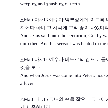
weeping and gnashing of teeth.
△Matt.마8:13 예수가 백부장에게 이르되
지어다 하니 그 시각에 그의 종이 나았더
And Jesus said unto the centurion, Go thy way
unto thee. And his servant was healed in the
△Matt.마8:14 예수가 베드로의 집으로
것을 보고
And when Jesus was come into Peter's house, 
a fever.
△Matt.마8:15 그녀의 손을 잡으니 그
게 시중하더라