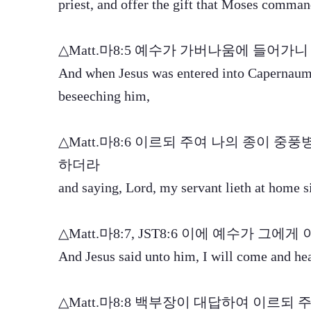
priest, and offer the gift that Moses comman
△Matt.마8:5 예수가 가버나움에 들어
And when Jesus was entered into Capernaum,
beseeching him,
△Matt.마8:6 이르되 주여 나의 종이 
하더라
and saying, Lord, my servant lieth at home s
△Matt.마8:7, JST8:6 이에 예수가 
And Jesus said unto him, I will come and he
△Matt.마8:8 백부장이 대답하여 이르되