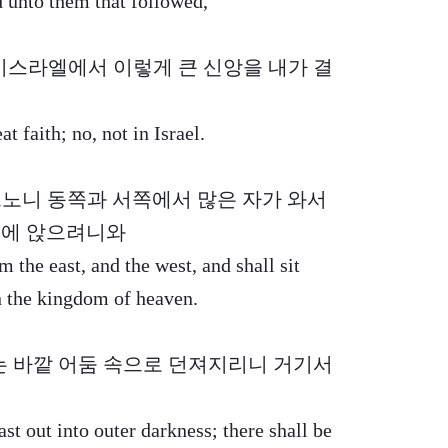
d unto them that followed,
 이스라엘에서 이렇게 큰 신앙을 내가 결
t faith; no, not in Israel.
에게 이르노니 동쪽과 서쪽에서 많은 자가 와서
국에 앉으려니와
 the east, and the west, and shall sit
n the kingdom of heaven.
의 자녀는 바깥 어둠 속으로 던져지리니 거기서
st out into outer darkness; there shall be