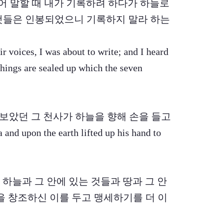
 소리내어 말할 때 내가 기록하려 하다가 하늘로
것들은 인봉되었으니 기록하지 말라 하는
r voices, I was about to write; and I heard
hings are sealed up which the seven
내가 보았던 그 천사가 하늘을 향해 손을 들고
 and upon the earth lifted up his hand to
 이 곧 하늘과 그 안에 있는 것들과 땅과 그 안
을 창조하신 이를 두고 맹세하기를 더 이