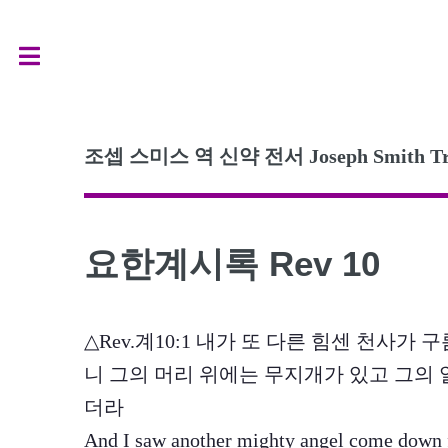
Toggle
조셉 스미스 역 신약 전서 Joseph Smith Transl
요한계시록 Rev 10
△Rev.계10:1 내가 또 다른 힘센 천사
니 그의 머리 위에는 무지개가 있고 그의 
더라
And I saw another mighty angel come down f