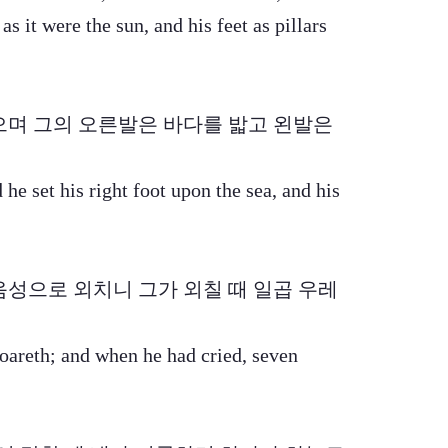
s it were the sun, and his feet as pillars
펴졌으며 그의 오른발은 바다를 밟고 왼발은
he set his right foot upon the sea, and his
큰 음성으로 외치니 그가 외칠 때 일곱 우레
roareth; and when he had cried, seven