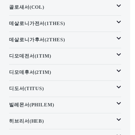
골로새서(COL)
데살로니가전서(1THES)
데살로니가후서(2THES)
디모데전서(1TIM)
디모데후서(2TIM)
디도서(TITUS)
빌레몬서(PHILEM)
히브리서(HEB)