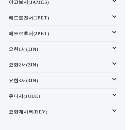
야고보서(JAMES)
베드로전서(1PET)
베드로후서(2PET)
요한1서(1JN)
요한2서(2JN)
요한3서(3JN)
유다서(JUDE)
요한계시록(REV)