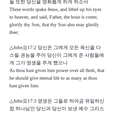
들 또한 당신을 영화롭게 하게 하소서
These words spake Jesus, and lifted up his eyes
to heaven, and said, Father, the hour is come;
glorify thy Son, that thy Son also may glorify
thee;
△John요17:2 당신은 그에게 모든 육신을 다
스릴 권능을 주어 당신이 그에게 준 사람들에
게 그가 영생을 주게 했으니
As thou hast given him power over all flesh, that
he should give eternal life to as many as thou
hast given him.
△John요17:3 영생은 그들로 하여금 유일하신
참 하나님인 당신과 당신이 보낸 예수 그리스