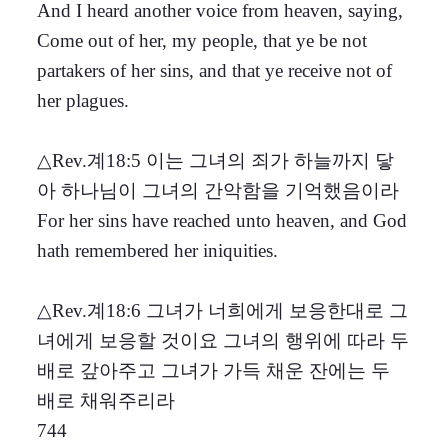
And I heard another voice from heaven, saying,
Come out of her, my people, that ye be not
partakers of her sins, and that ye receive not of
her plagues.
△Rev.계18:5 이는 그녀의 죄가 하늘까지 닿
아 하나님이 그녀의 간악함을 기억했음이라
For her sins have reached unto heaven, and God
hath remembered her iniquities.
△Rev.계18:6 그녀가 너희에게 보응한대로 그
녀에게 보응할 것이요 그녀의 행위에 따라 두
배로 갚아주고 그녀가 가득 채운 잔에는 두
배로 채워주리라
744