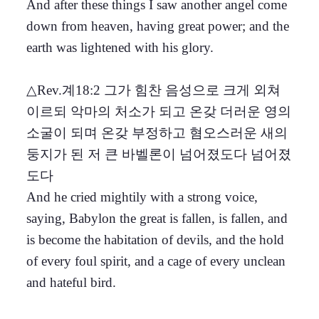
And after these things I saw another angel come
down from heaven, having great power; and the
earth was lightened with his glory.
△Rev.계18:2 그가 힘찬 음성으로 크게 외쳐
이르되 악마의 처소가 되고 온갖 더러운 영의
소굴이 되며 온갖 부정하고 혐오스러운 새의
둥지가 된 저 큰 바벨론이 넘어졌도다 넘어졌
도다
And he cried mightily with a strong voice,
saying, Babylon the great is fallen, is fallen, and
is become the habitation of devils, and the hold
of every foul spirit, and a cage of every unclean
and hateful bird.