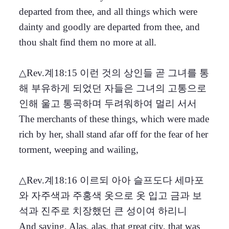
departed from thee, and all things which were
dainty and goodly are departed from thee, and
thou shalt find them no more at all.
△Rev.계18:15 이런 것의 상인들 곧 그녀를 통
해 부유하게 되었던 자들은 그녀의 고통으로
인해 울고 통곡하며 두려워하여 멀리 서서
The merchants of these things, which were made
rich by her, shall stand afar off for the fear of her
torment, weeping and wailing,
△Rev.계18:16 이르되 아아 슬프도다 세마포
와 자주색과 주홍색 옷으로 옷 입고 금과 보
석과 진주로 치장했던 큰 성이여 하리니
And saying, Alas, alas, that great city, that was