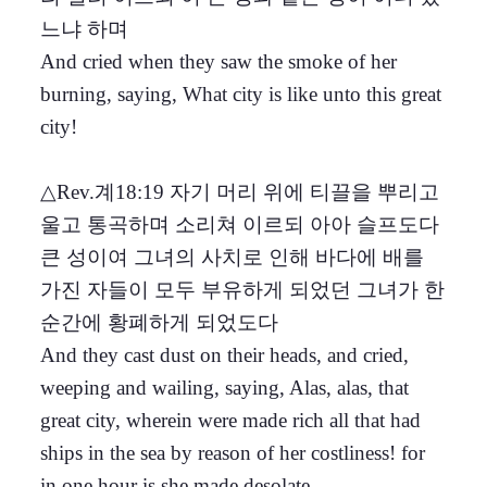
느냐 하며
And cried when they saw the smoke of her
burning, saying, What city is like unto this great
city!
△Rev.계18:19 자기 머리 위에 티끌을 뿌리고
울고 통곡하며 소리쳐 이르되 아아 슬프도다
큰 성이여 그녀의 사치로 인해 바다에 배를
가진 자들이 모두 부유하게 되었던 그녀가 한
순간에 황폐하게 되었도다
And they cast dust on their heads, and cried,
weeping and wailing, saying, Alas, alas, that
great city, wherein were made rich all that had
ships in the sea by reason of her costliness! for
in one hour is she made desolate.