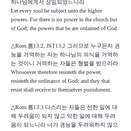
하나님에게서 성임되었느니라
Let every soul be subject unto the higher
powers. For there is no power in the church but
of God; the powers that be are ordained of God.
△Rom.롬13:2, JST13:2 그러므로 누구든지 권
능을 거역하는 자는 하나님의 의식을 거역하
는 것이니 거역하는 자들은 형벌을 받으리라
Whosoever therefore resisteth the power,
resisteth the ordinance of God; and they that
resist shall receive to themselves punishment.
△Rom.롬13:3 다스리는 자들은 선한 일에 대
해 두려움이 되지 않고 악한 일에 대해 두려
움이 되느니라 너가 권능을 두려워하지 않으