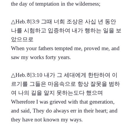
the day of temptation in the wilderness;
△Heb.히3:9 그때 너희 조상은 사십 년 동안
나를 시험하고 입증하여 내가 행하는 일을 보
았으므로
When your fathers tempted me, proved me, and
saw my works forty years.
△Heb.히3:10 내가 그 세대에게 한탄하여 이
르기를 그들은 마음속으로 항상 잘못을 범하
여 나의 길을 알지 못하는도다 했으며
Wherefore I was grieved with that generation,
and said, They do always err in their heart; and
they have not known my ways.