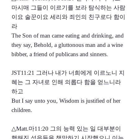
마시매 그들이 이르기를 보라 탐식하는 사람
이요 술꾼이요 세리와 죄인의 친구로다 함이
라
The Son of man came eating and drinking, and
they say, Behold, a gluttonous man and a wine
bibber, a friend of publicans and sinners.
JST11:21 그러나 내가 너희에게 이르노니 지
혜는 그 자녀로 인해 의롭다 함을 얻느니라
하고
But I say unto you, Wisdom is justified of her
children.
△Matt.마11:20 그의 능력 있는 일 대부분이
행해진 성읍들을 책망하기 시작했으니 이는