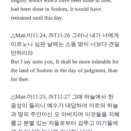
mighty works which have been done in thee,
had been done in Sodom, it would have
remained until this day.
△Matt.마11:24, JST11:26 그러나 내가 너에게
이르노니 심판 날에는 소돔 땅이 너보다 견딜
만하리라
But I say unto you, It shall be more tolerable for
the land of Sodom in the day of judgment, than
for thee.
△Matt.마11:25, JST11:27 그때 하늘에서 한
음성이 들리니 예수가 대답하여 이르되 하늘
과 땅의 주인이신 오 아버지여 이것들을 지혜
롭고 분별 있는 자들로부터 감추고 아기들에