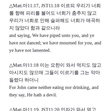
△Matt.마11:17, JST11:18 이르되 우리가 너희
를 향해 피리를 불어도 너희가 춤추지 않고
우리가 너희로 인해 슬퍼해도 너희가 애곡하
지 않았다 함과 같으니라
and saying, We have piped unto you, and ye
have not danced; we have mourned for you, and
ye have not lamented.
△Matt.마11:18 이는 요한이 와서 먹지도 않고
마시지도 않으매 그들이 이르기를 그는 악마
들렸다 하더니
For John came neither eating nor drinking, and
they say, He hath a devil.
△Matt.마11:19, JST11:20 인자가 와서 먹고