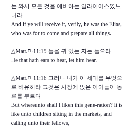
는 와서 모든 것을 예비하는 일라이어스였느
니라
And if ye will receive it, verily, he was the Elias,
who was for to come and prepare all things.
△Matt.마11:15 들을 귀 있는 자는 들으라
He that hath ears to hear, let him hear.
△Matt.마11:16 그러나 내가 이 세대를 무엇으
로 비유하랴 그것은 시장에 앉은 아이들이 동
료를 부르며
But whereunto shall I liken this gene-ration? It is
like unto children sitting in the markets, and
calling unto their fellows,