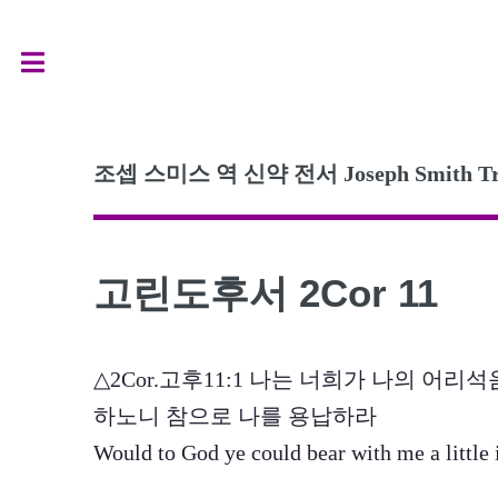
Toggle
조셉 스미스 역 신약 전서 Joseph Smith Transl
고린도후서 2Cor 11
△2Cor.고후11:1 나는 너희가 나의 어
하노니 참으로 나를 용납하라
Would to God ye could bear with me a little 