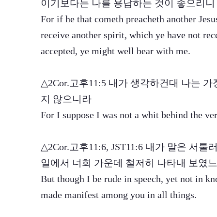
이기보다는 나를 용납하는 것이 좋으리니
For if he that cometh preacheth another Jesu
receive another spirit, which ye have not re
accepted, ye might well bear with me.
△2Cor.고후11:5 내가 생각하건대 나는
지 않으니라
For I suppose I was not a whit behind the ver
△2Cor.고후11:6, JST11:6 내가 말
일에서 너희 가운데 철저히 나타내 보였
But though I be rude in speech, yet not in 
made manifest among you in all things.