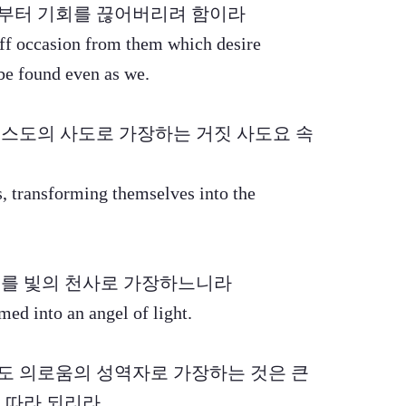
부터 기회를 끊어버리려 함이라
 off occasion from them which desire
be found even as we.
 그리스도의 사도로 가장하는 거짓 사도요 속
s, transforming themselves into the
 자기를 빛의 천사로 가장하느니라
med into an angel of light.
자들도 의로움의 성역자로 가장하는 것은 큰
 따라 되리라