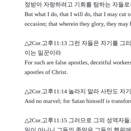
정받아 자랑하려고 기회를 탐하는 자들로
But what I do, that I will do, that I may cut
occasion; that wherein they glory, they may 
△2Cor.고후11:13 그런 자들은 자기를
이는 일꾼이라
For such are false apostles, deceitful worker
apostles of Christ.
△2Cor.고후11:14 놀라지 말라 사탄도
And no marvel; for Satan himself is transfor
△2Cor.고후11:15 그러므로 그의 성역
일이 아니니 그들의 종말은 그들의 행위에