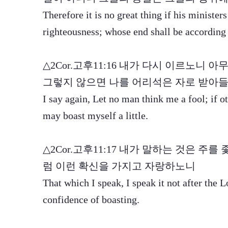
Therefore it is no great thing if his minister
righteousness; whose end shall be according 
△2Cor.고후11:16 내가 다시 이르노니
그렇지 않으면 나를 어리석은 자로 받아들
I say again, Let no man think me a fool; if ot
may boast myself a little.
△2Cor.고후11:17 내가 말하는 것은 주
럼 이런 확신을 가지고 자랑하노니
That which I speak, I speak it not after the Lo
confidence of boasting.