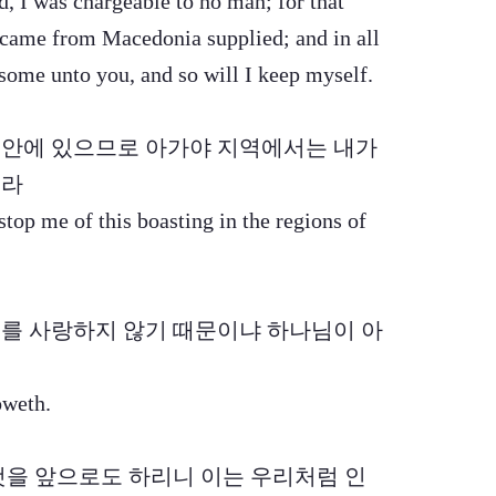
, I was chargeable to no man; for that
 came from Macedonia supplied; and in all
some unto you, and so will I keep myself.
나의 안에 있으므로 아가야 지역에서는 내가
리라
stop me of this boasting in the regions of
 너희를 사랑하지 않기 때문이냐 하나님이 아
oweth.
는 것을 앞으로도 하리니 이는 우리처럼 인