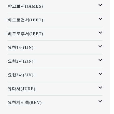
야고보서(JAMES)
베드로전서(1PET)
베드로후서(2PET)
요한1서(1JN)
요한2서(2JN)
요한3서(3JN)
유다서(JUDE)
요한계시록(REV)