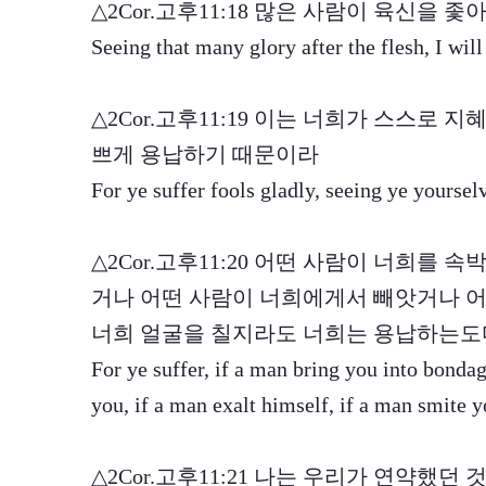
△2Cor.고후11:18 많은 사람이 육신을
Seeing that many glory after the flesh, I will
△2Cor.고후11:19 이는 너희가 스스로
쁘게 용납하기 때문이라
For ye suffer fools gladly, seeing ye yoursel
△2Cor.고후11:20 어떤 사람이 너희를
거나 어떤 사람이 너희에게서 빼앗거나 어
너희 얼굴을 칠지라도 너희는 용납하는도
For ye suffer, if a man bring you into bondag
you, if a man exalt himself, if a man smite y
△2Cor.고후11:21 나는 우리가 연약했