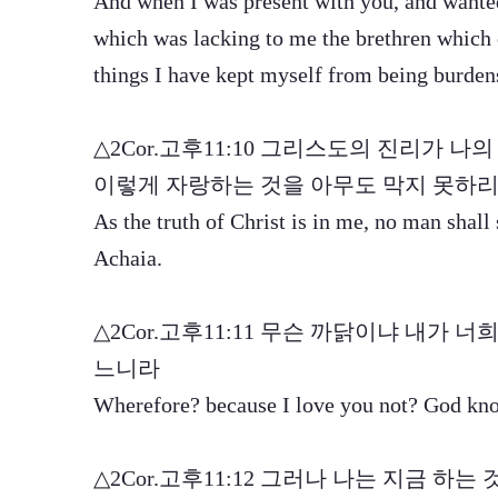
And when I was present with you, and wanted
which was lacking to me the brethren which
things I have kept myself from being burden
△2Cor.고후11:10 그리스도의 진리가 
이렇게 자랑하는 것을 아무도 막지 못하
As the truth of Christ is in me, no man shall 
Achaia.
△2Cor.고후11:11 무슨 까닭이냐 내가
느니라
Wherefore? because I love you not? God kn
△2Cor.고후11:12 그러나 나는 지금 하