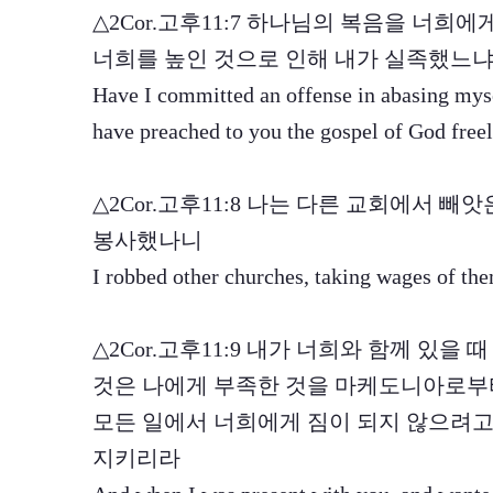
△2Cor.고후11:7 하나님의 복음을 너희
너희를 높인 것으로 인해 내가 실족했느
Have I committed an offense in abasing myse
have preached to you the gospel of God free
△2Cor.고후11:8 나는 다른 교회에서 
봉사했나니
I robbed other churches, taking wages of the
△2Cor.고후11:9 내가 너희와 함께 있
것은 나에게 부족한 것을 마케도니아로부
모든 일에서 너희에게 짐이 되지 않으려고
지키리라