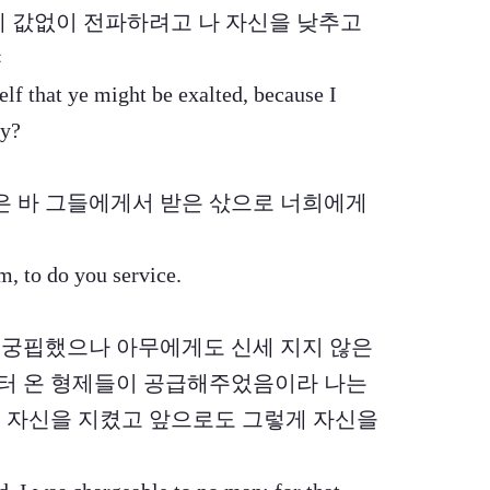
에게 값없이 전파하려고 나 자신을 낮추고
냐
lf that ye might be exalted, because I
ly?
빼앗은 바 그들에게서 받은 삯으로 너희에게
m, to do you service.
을 때 궁핍했으나 아무에게도 신세 지지 않은
터 온 형제들이 공급해주었음이라 나는
 자신을 지켰고 앞으로도 그렇게 자신을