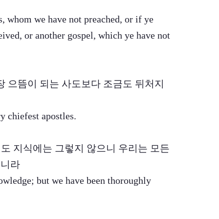
s, whom we have not preached, or if ye
ceived, or another gospel, which ye have not
 가장 으뜸이 되는 사도보다 조금도 뒤처지
y chiefest apostles.
은 서툴러도 지식에는 그렇지 않으니 우리는 모든
느니라
knowledge; but we have been thoroughly