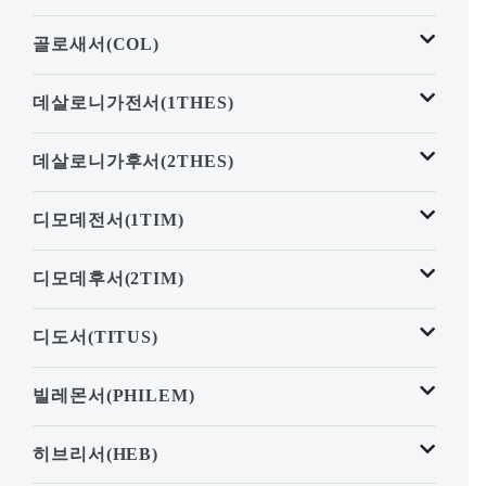
골로새서(COL)
데살로니가전서(1THES)
데살로니가후서(2THES)
디모데전서(1TIM)
디모데후서(2TIM)
디도서(TITUS)
빌레몬서(PHILEM)
히브리서(HEB)