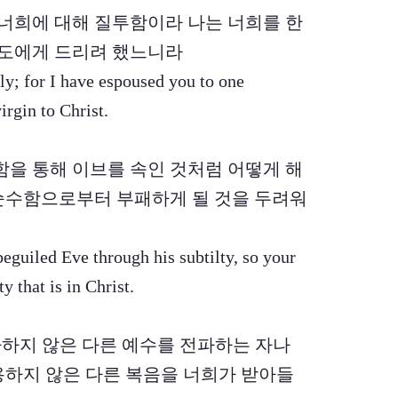
투로 너희에 대해 질투함이라 나는 너희를 한
도에게 드리려 했느니라
ly; for I have espoused you to one
irgin to Christ.
간교함을 통해 이브를 속인 것처럼 어떻게 해
순수함으로부터 부패하게 될 것을 두려워
 beguiled Eve through his subtilty, so your
 that is in Christ.
리가 전파하지 않은 다른 예수를 전파하는 자나
용하지 않은 다른 복음을 너희가 받아들