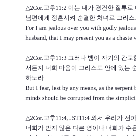
△2Cor.고후11:2 이는 내가 경건한 질
남편에게 정혼시켜 순결한 처녀로 그리스
For I am jealous over you with godly jealous
husband, that I may present you as a chaste v
△2Cor.고후11:3 그러나 뱀이 자기의 
서든지 너희 마음이 그리스도 안에 있는 
하노라
But I fear, lest by any means, as the serpent
minds should be corrupted from the simplicity
△2Cor.고후11:4, JST11:4 와서 우
너희가 받지 않은 다른 영이나 너희가 수