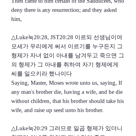
Then came to him certain of the Sadducees, who
deny there is any resurrection; and they asked
him,
△Luke눅20:28, JST20:28 이르되 선생님이여
모세가 우리에게 써서 이르기를 누구든지 그
형제가 자녀 없이 아내를 남겨두고 죽으면 그
의 형제가 그 아내를 취하여 자기 형제에게
씨를 일으키라 했나이다
Saying, Master, Moses wrote unto us, saying, If
any man's brother die, having a wife, and he die
without children, that his brother should take his
wife, and raise up seed unto his brother.
△Luke눅20:29 그러므로 일곱 형제가 있더니