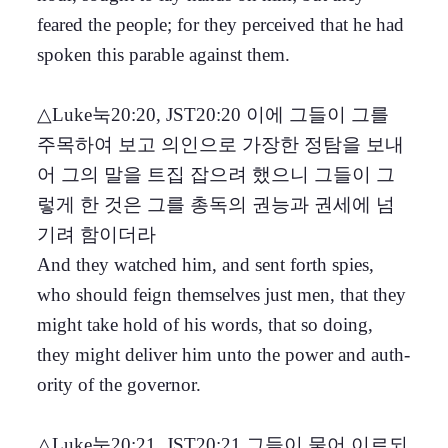
feared the people; for they perceived that he had
spoken this parable against them.
△Luke눅20:20, JST20:20 이에 그들이 그를
주목하여 보고 의인으로 가장한 정탐을 보내
어 그의 말을 트집 잡으려 했으니 그들이 그
렇게 한 것은 그를 총독의 권능과 권세에 넘
기려 함이더라
And they watched him, and sent forth spies,
who should feign themselves just men, that they
might take hold of his words, that so doing,
they might deliver him unto the power and auth-
ority of the governor.
△Luke눅20:21, JST20:21 그들이 물어 이르되