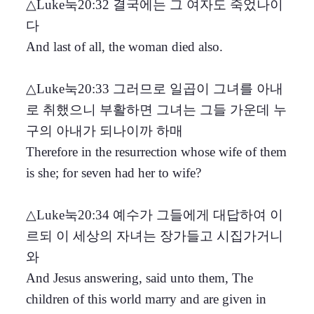
△Luke눅20:32 결국에는 그 여자도 죽었나이
다
And last of all, the woman died also.
△Luke눅20:33 그러므로 일곱이 그녀를 아내
로 취했으니 부활하면 그녀는 그들 가운데 누
구의 아내가 되나이까 하매
Therefore in the resurrection whose wife of them
is she; for seven had her to wife?
△Luke눅20:34 예수가 그들에게 대답하여 이
르되 이 세상의 자녀는 장가들고 시집가거니
와
And Jesus answering, said unto them, The
children of this world marry and are given in