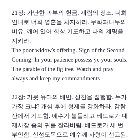
21장: 가난한 과부의 헌금. 재림의 징조. 너희
인내로 너희 영혼을 차지하라. 무화과나무의
비유. 깨어 있어 항상 기도하고 나의 계명을
지키라.
The poor widow's offering. Sign of the Second
Coming. In your patience possess ye your souls.
The parable of the fig tree. Watch and pray
always and keep my commandments.
22장: 가룟 유다의 배반. 성찬을 집행함. 누가
가장 크냐? 개심 후에 형제를 강화하라. 감람
산에서 기도함. 예수가 붙들리고 베드로가 대
제사장 종의 귀를 잘라버림. 베드로가 세 번
부인함. 신성모독으로 예수께 사형이 선고됨.