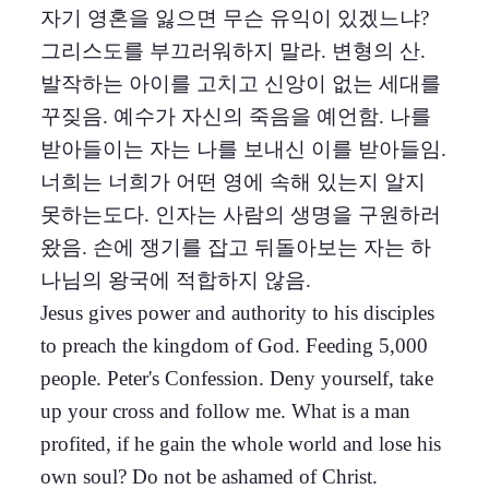
자기 영혼을 잃으면 무슨 유익이 있겠느냐?
그리스도를 부끄러워하지 말라. 변형의 산.
발작하는 아이를 고치고 신앙이 없는 세대를
꾸짖음. 예수가 자신의 죽음을 예언함. 나를
받아들이는 자는 나를 보내신 이를 받아들임.
너희는 너희가 어떤 영에 속해 있는지 알지
못하는도다. 인자는 사람의 생명을 구원하러
왔음. 손에 쟁기를 잡고 뒤돌아보는 자는 하
나님의 왕국에 적합하지 않음.
Jesus gives power and authority to his disciples
to preach the kingdom of God. Feeding 5,000
people. Peter's Confession. Deny yourself, take
up your cross and follow me. What is a man
profited, if he gain the whole world and lose his
own soul? Do not be ashamed of Christ.