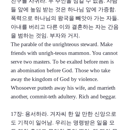
친구를 사귀라. 두 주인을 섬길 수 없음. 사람
들 앞에 높임 받는 것은 하나님 앞에 가증함.
폭력으로 하나님의 왕국을 빼앗아 가는 자들.
아내를 버리고 다른 이와 결혼하는 자는 간음
을 범하는 것임. 부자와 거지.
The parable of the unrighteous steward. Make
friends with unrigh-teous mammon. You cannot
serve two masters. To be exalted before men is
an abomination before God. Those who take
away the kingdom of God by violence.
Whosoever putteth away his wife, and marrieth
another, commit-teth adultery. Rich and beggar.
17장: 용서하라. 겨자씨 한 알 만한 신앙으로
도 기적이 일어남. 우리는 명령받은 일을 모