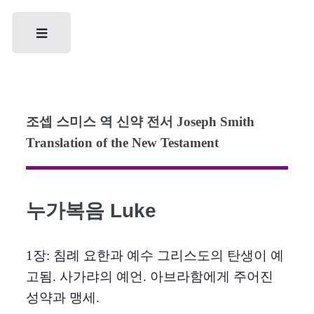
Toggle
조셉 스미스 역 신약 전서 Joseph Smith
Translation of the New Testament
누가복음 Luke
1장: 침례 요한과 예수 그리스도의 탄생이 예
고됨. 사가랴의 예언. 아브라함에게 주어진
성약과 맹세.