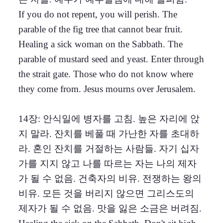
If you do not repent, you will perish. The
parable of the fig tree that cannot bear fruit.
Healing a sick woman on the Sabbath. The
parable of mustard seed and yeast. Enter through
the strait gate. Those who do not know where
they come from. Jesus mourns over Jerusalem.
14장: 안식일에 병자를 고침. 높은 자리에 앉
지 말라. 잔치를 베풀 때 가난한 자를 초대하
라. 혼인 잔치를 거절하는 사람들. 자기 십자
가를 지지 않고 나를 따르는 자는 나의 제자
가 될 수 없음. 건축자의 비유. 전쟁하는 왕의
비유. 모든 것을 버리지 않으면 그리스도의
제자가 될 수 없음. 맛을 잃은 소금은 버려짐.