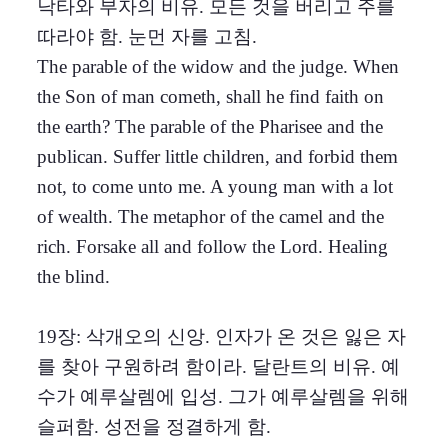
낙타와 부자의 비유. 모든 것을 버리고 주를
따라야 함. 눈먼 자를 고침.
The parable of the widow and the judge. When
the Son of man cometh, shall he find faith on
the earth? The parable of the Pharisee and the
publican. Suffer little children, and forbid them
not, to come unto me. A young man with a lot
of wealth. The metaphor of the camel and the
rich. Forsake all and follow the Lord. Healing
the blind.
19장: 삭개오의 신앙. 인자가 온 것은 잃은 자
를 찾아 구원하려 함이라. 달란트의 비유. 예
수가 예루살렘에 입성. 그가 예루살렘을 위해
슬퍼함. 성전을 정결하게 함.