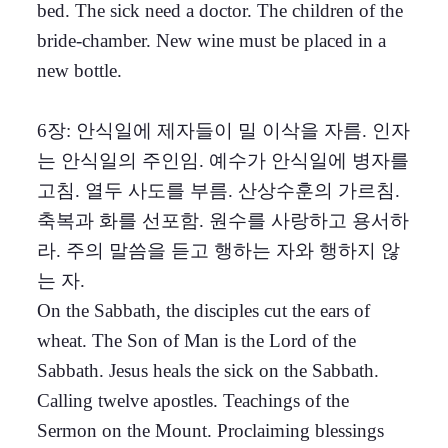
bed. The sick need a doctor. The children of the
bride-chamber. New wine must be placed in a
new bottle.
6장: 안식일에 제자들이 밀 이삭을 자름. 인자
는 안식일의 주인임. 예수가 안식일에 병자를
고침. 열두 사도를 부름. 산상수훈의 가르침.
축복과 화를 선포함. 원수를 사랑하고 용서하
라. 주의 말씀을 듣고 행하는 자와 행하지 않
는 자.
On the Sabbath, the disciples cut the ears of
wheat. The Son of Man is the Lord of the
Sabbath. Jesus heals the sick on the Sabbath.
Calling twelve apostles. Teachings of the
Sermon on the Mount. Proclaiming blessings