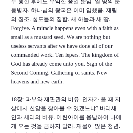
두 행한 후에도 무익한 종일 뿐임. 열 명의 문
둥병자. 하나님의 왕국은 이미 임했음. 재림
의 징조. 성도들의 집합. 새 하늘과 새 땅.
Forgive. A miracle happens even with a faith as
small as a mustard seed. We are nothing but
useless servants after we have done all of our
commanded work. Ten lepers. The kingdom of
God has already come unto you. Sign of the
Second Coming. Gathering of saints. New
heavens and new earth.
18장: 과부와 재판관의 비유. 인자가 올 때 지
상에서 신앙을 찾아볼 수 있겠느냐? 바리새
인과 세리의 비유. 어린아이를 용납하여 나에
게 오는 것을 금하지 말라. 재물이 많은 청년.