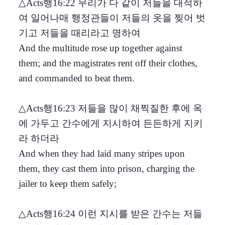
△Acts행16:22 무리가 다 같이 저들을 대적하
여 일어나매 행정관들이 저들의 옷을 찢어 벗
기고 저들을 때리라고 명하여
And the multitude rose up together against
them; and the magistrates rent off their clothes,
and commanded to beat them.
△Acts행16:23 저들을 많이 채찍질한 후에 옥
에 가두고 간수에게 지시하여 든든하게 지키
라 하더라
And when they had laid many stripes upon
them, they cast them into prison, charging the
jailer to keep them safely;
△Acts행16:24 이런 지시를 받은 간수는 저들