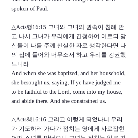
spoken of Paul.
△Acts행16:15 그녀와 그녀의 권속이 침례 받
고 나서 그녀가 우리에게 간청하여 이르되 당
신들이 나를 주께 신실한 자로 생각한다면 나
의 집에 들어와 머무소서 하고 우리를 강권했
느니라
And when she was baptized, and her household,
she besought us, saying, If ye have judged me
to be faithful to the Lord, come into my house,
and abide there. And she constrained us.
△Acts행16:16 그리고 이렇게 되었나니 우리
가 기도하러 가다가 점치는 영에게 사로잡힌
어떤 소녀를 만났으니 그녀는 점치는 일로 자