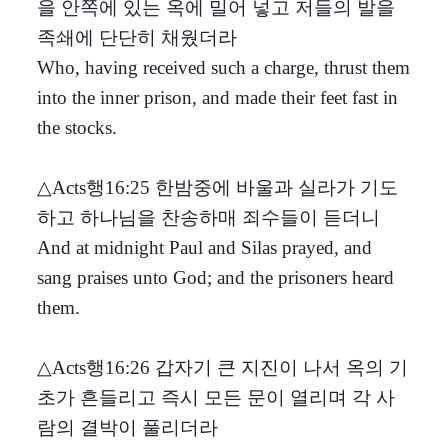
을 안쪽에 있는 옥에 밀어 넣고 저들의 발을
족쇄에 단단히 채웠더라
Who, having received such a charge, thrust them
into the inner prison, and made their feet fast in
the stocks.
△Acts행16:25 한밤중에 바울과 실라가 기도
하고 하나님을 찬송하매 죄수들이 듣더니
And at midnight Paul and Silas prayed, and
sang praises unto God; and the prisoners heard
them.
△Acts행16:26 갑자기 큰 지진이 나서 옥의 기
초가 흔들리고 즉시 모든 문이 열리며 각 사
람의 결박이 풀리더라