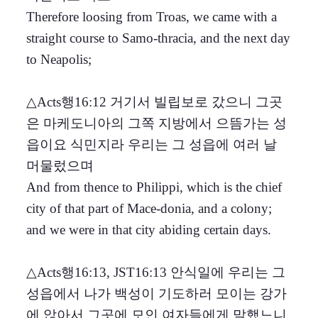
Therefore loosing from Troas, we came with a
straight course to Samo-thracia, and the next day
to Neapolis;
△Acts행16:12 거기서 빌립보로 갔으니 그곳
은 마케도니아의 그쪽 지방에서 으뜸가는 성
읍이요 식민지라 우리는 그 성읍에 여러 날
머물렀으며
And from thence to Philippi, which is the chief
city of that part of Mace-donia, and a colony;
and we were in that city abiding certain days.
△Acts행16:13, JST16:13 안식일에 우리는 그
성읍에서 나가 백성이 기도하러 모이는 강가
에 앉아서 그곳에 모인 여자들에게 말했느니