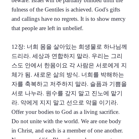
beware. Israel will be partially blinded until the
fulness of the Gentiles is achieved. God's gifts
and callings have no regrets. It is to show mercy
that people are left in unbelief.
12장: 너희 몸을 살아있는 희생물로 하나님께
드리라. 세상과 연합하지 말라. 우리는 그리
스도 안에서 한몸이요 각 사람은 서로에게 지
체가 됨. 새로운 삶의 방식. 너희를 박해하는
자를 축복하고 저주하지 말라. 슬픔과 기쁨을
서로 나누라. 원수를 갚지 말고 진노에 맡기
라. 악에게 지지 말고 선으로 악을 이기라.
Offer your bodies to God as a living sacrifice.
Do not unite with the world. We are one body
in Christ, and each is a member of one another.