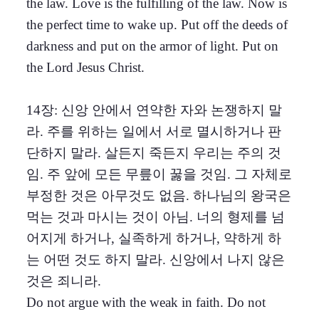
the law. Love is the fulfilling of the law. Now is
the perfect time to wake up. Put off the deeds of
darkness and put on the armor of light. Put on
the Lord Jesus Christ.
14장: 신앙 안에서 연약한 자와 논쟁하지 말
라. 주를 위하는 일에서 서로 멸시하거나 판
단하지 말라. 살든지 죽든지 우리는 주의 것
임. 주 앞에 모든 무릎이 꿇을 것임. 그 자체로
부정한 것은 아무것도 없음. 하나님의 왕국은
먹는 것과 마시는 것이 아님. 너의 형제를 넘
어지게 하거나, 실족하게 하거나, 약하게 하
는 어떤 것도 하지 말라. 신앙에서 나지 않은
것은 죄니라.
Do not argue with the weak in faith. Do not