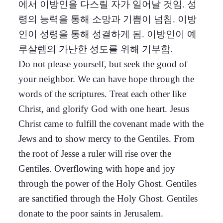
에서 이방인을 다스릴 자가 일어날 것임. 성
령의 능력을 통해 소망과 기쁨이 넘침. 이방
인이 성령을 통해 성결하게 됨. 이방인이 예
루살렘의 가난한 성도를 위해 기부함.
Do not please yourself, but seek the good of
your neighbor. We can have hope through the
words of the scriptures. Treat each other like
Christ, and glorify God with one heart. Jesus
Christ came to fulfill the covenant made with the
Jews and to show mercy to the Gentiles. From
the root of Jesse a ruler will rise over the
Gentiles. Overflowing with hope and joy
through the power of the Holy Ghost. Gentiles
are sanctified through the Holy Ghost. Gentiles
donate to the poor saints in Jerusalem.