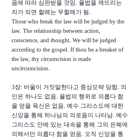
음에 따라 심판받을 것임. 율법을 깨뜨리는
자가 되면 할례는 무할례가 됨.
Those who break the law will be judged by the
law. The relationship between action,
conscience, and thought. We will be judged
according to the gospel. If thou be a breaker of
the law, thy circumcision is made
uncircumcision.
3장: 바울이 거짓말한다고 중상모략 당함. 의
인은 하나도 없음. 율법의 행위로 의롭다 함
을 얻을 육신은 없음. 예수 그리스도에 대한
신앙을 통해 하나님의 의로움이 나타남. 예수
그리스도 안에 있는 대속을 통해 그의 은혜에
의해서만 의롭다 함을 얻음. 오직 신앙을 통