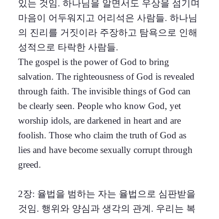
있는 것임. 하나님을 알면서도 우상을 섬기며
마음이 어두워지고 어리석은 사람들. 하나님
의 진리를 거짓이라 주장하고 탐욕으로 인해
성적으로 타락한 사람들.
The gospel is the power of God to bring
salvation. The righteousness of God is revealed
through faith. The invisible things of God can
be clearly seen. People who know God, yet
worship idols, are darkened in heart and are
foolish. Those who claim the truth of God as
lies and have become sexually corrupt through
greed.
2장: 율법을 범하는 자는 율법으로 심판받을
것임. 행위와 양심과 생각의 관계. 우리는 복