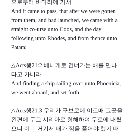
으로부터 바다라에 가서
And it came to pass, that after we were gotten
from them, and had launched, we came with a
straight co-urse unto Coos, and the day
following unto Rhodes, and from thence unto
Patara;
△Acts행21:2 베니게로 건너가는 배를 만나
타고 가니라
And finding a ship sailing over unto Phoenicia,
we went aboard, and set forth.
△Acts행21:3 우리가 구브로에 이르매 그곳을
왼편에 두고 시리아로 항해하여 두로에 내렸
으니 이는 거기서 배가 짐을 풀어야 했기 때