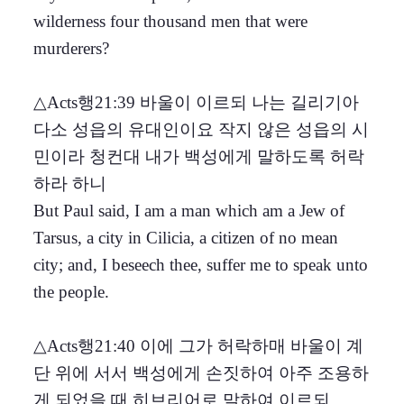
wilderness four thousand men that were
murderers?
△Acts행21:39 바울이 이르되 나는 길리기아
다소 성읍의 유대인이요 작지 않은 성읍의 시
민이라 청컨대 내가 백성에게 말하도록 허락
하라 하니
But Paul said, I am a man which am a Jew of
Tarsus, a city in Cilicia, a citizen of no mean
city; and, I beseech thee, suffer me to speak unto
the people.
△Acts행21:40 이에 그가 허락하매 바울이 계
단 위에 서서 백성에게 손짓하여 아주 조용하
게 되었을 때 히브리어로 말하여 이르되