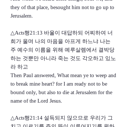
they of that place, besought him not to go up to
Jerusalem.
△Acts행21:13 바울이 대답하되 어찌하여 너
희가 울며 나의 마음을 아프게 하느냐 나는
주 예수의 이름을 위해 예루살렘에서 결박당
하는 것뿐만 아니라 죽는 것도 각오하고 있노
라 하고
Then Paul answered, What mean ye to weep and
to break mine heart? for I am ready not to be
bound only, but also to die at Jerusalem for the
name of the Lord Jesus.
△Acts행21:14 설득되지 않으므로 우리가 그
치고 이르기를 주의 뜻이 이루어지기를 원하