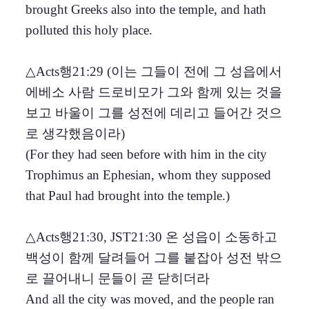
brought Greeks also into the temple, and hath
polluted this holy place.
△Acts행21:29 (이는 그들이 전에 그 성읍에서
에베소 사람 드로비모가 그와 함께 있는 것을
보고 바울이 그를 성전에 데리고 들어간 것으
로 생각했음이라)
(For they had seen before with him in the city
Trophimus an Ephesian, whom they supposed
that Paul had brought into the temple.)
△Acts행21:30, JST21:30 온 성읍이 소동하고
백성이 함께 달려들어 그를 붙잡아 성전 밖으
로 끌어내니 문들이 곧 닫히더라
And all the city was moved, and the people ran