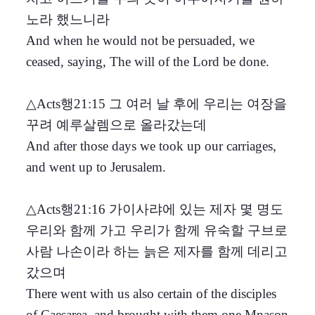
노라 했느니라
And when he would not be persuaded, we
ceased, saying, The will of the Lord be done.
△Acts행21:15 그 여러 날 후에 우리는 여장을
꾸려 예루살렘으로 올라갔는데
And after those days we took up our carriages,
and went up to Jerusalem.
△Acts행21:16 가이사랴에 있는 제자 몇 명도
우리와 함께 가고 우리가 함께 유숙할 구브로
사람 나손이라 하는 늙은 제자를 함께 데리고
갔으며
There went with us also certain of the disciples
of Caesarea, and brought with them one Mnason