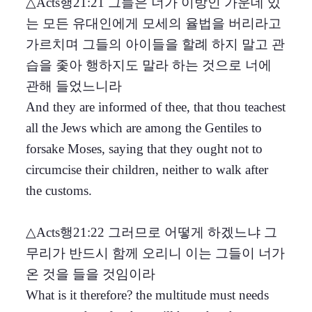
△Acts행21:21 그들은 너가 이방인 가운데 있
는 모든 유대인에게 모세의 율법을 버리라고
가르치며 그들의 아이들을 할례 하지 말고 관
습을 좇아 행하지도 말라 하는 것으로 너에
관해 들었느니라
And they are informed of thee, that thou teachest
all the Jews which are among the Gentiles to
forsake Moses, saying that they ought not to
circumcise their children, neither to walk after
the customs.
△Acts행21:22 그러므로 어떻게 하겠느냐 그
무리가 반드시 함께 오리니 이는 그들이 너가
온 것을 들을 것임이라
What is it therefore? the multitude must needs