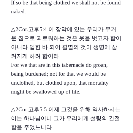
If so be that being clothed we shall not be found
naked.
△2Cor.고후5:4 이 장막에 있는 우리가 무거
운 짐으로 괴로워하는 것은 옷을 벗고자 함이
아니라 입힌 바 되어 필멸의 것이 생명에 삼
켜지게 하려 함이라
For we that are in this tabernacle do groan,
being burdened; not for that we would be
unclothed, but clothed upon, that mortality
might be swallowed up of life.
△2Cor.고후5:5 이제 그것을 위해 역사하시는
이는 하나님이니 그가 우리에게 설령의 간절
함을 주었느니라